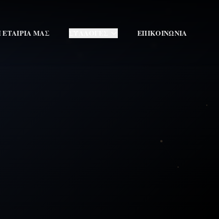
 ΕΤΑΙΡΙΑ ΜΑΣ
ΣΥΛΛΟΓΕΣ
ΕΠΙΚΟΙΝΩΝΙΑ
404