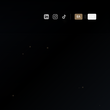
|
ΕΛ
EN