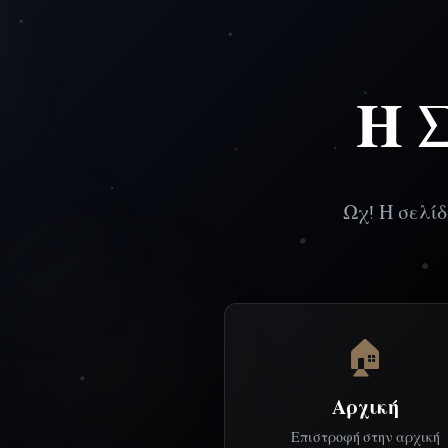
Η 
Ωχ! Η σελίδ
🏠
Αρχική
Επιστροφή στην αρχική