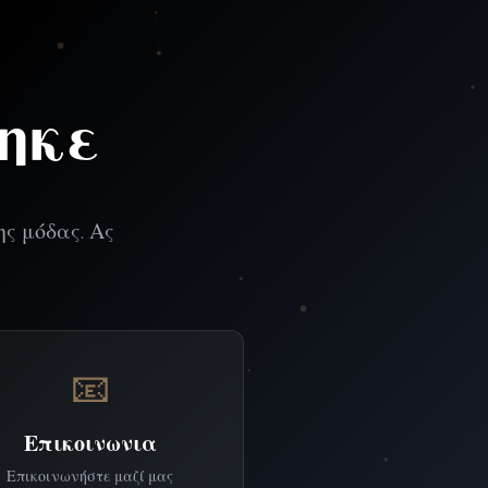
ηκε
ης μόδας. Ας
📧
Επικοινωνια
Επικοινωνήστε μαζί μας