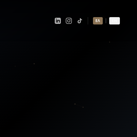
|
ΕΛ
EN