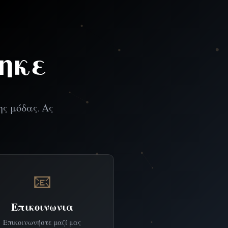
ηκε
ης μόδας. Ας
📧
Επικοινωνια
Επικοινωνήστε μαζί μας