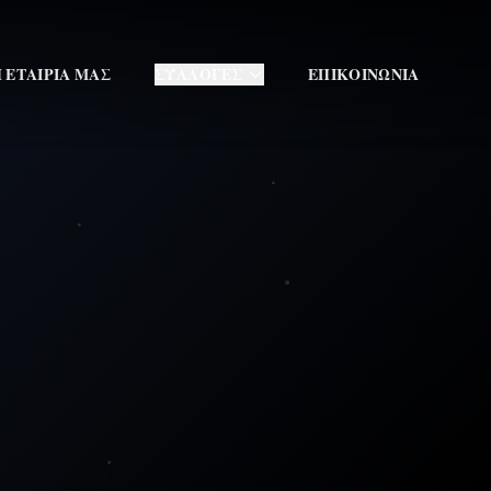
 ΕΤΑΙΡΙΑ ΜΑΣ
ΣΥΛΛΟΓΕΣ
ΕΠΙΚΟΙΝΩΝΙΑ
404