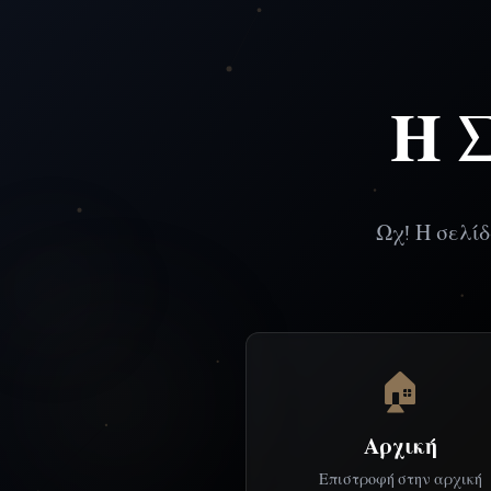
Η 
Ωχ! Η σελίδ
🏠
Αρχική
Επιστροφή στην αρχική